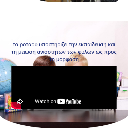
το ροταρυ υποστηριζει την εκπαιδευση και
τη μειωση ανισοτητων των φυλων ως προς
τη μορφοση