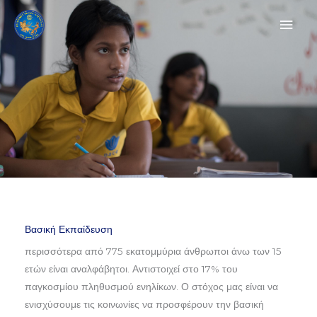
Μετάβαση
ΚΎΡΙ
στο
ΜΕΝ
περιεχόμενο
Βασική Εκπαίδευση
περισσότερα από 775 εκατομμύρια άνθρωποι άνω των 15
ετών είναι αναλφάβητοι. Αντιστοιχεί στο 17% του
παγκοσμίου πληθυσμού ενηλίκων. Ο στόχος μας είναι να
ενισχύσουμε τις κοινωνίες να προσφέρουν την βασική