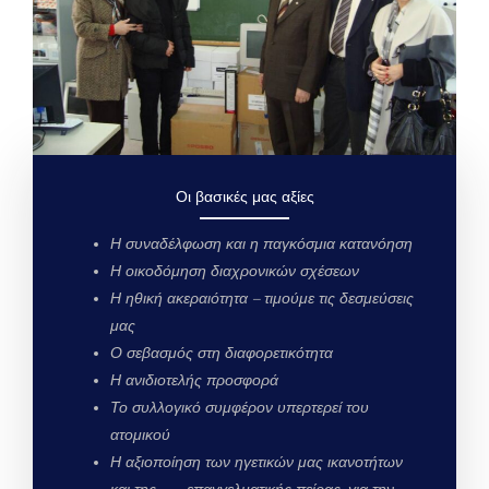
Οι βασικές μας αξίες
Η συναδέλφωση και η παγκόσμια κατανόηση
Η οικοδόμηση διαχρονικών σχέσεων
Η ηθική ακεραιότητα – τιμούμε τις δεσμεύσεις
μας
Ο σεβασμός στη διαφορετικότητα
Η ανιδιοτελής προσφορά
Το συλλογικό συμφέρον υπερτερεί του
ατομικού
Η αξιοποίηση των ηγετικών μας ικανοτήτων
και της επαγγελματικής πείρας, για την